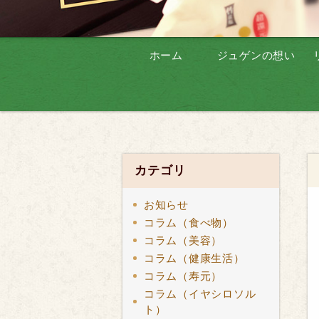
ホーム
ジュゲンの想い
カテゴリ
お知らせ
コラム（食べ物）
コラム（美容）
コラム（健康生活）
コラム（寿元）
コラム（イヤシロソル
ト）