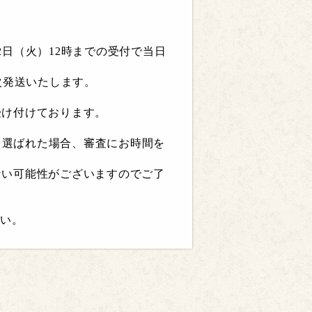
2日（火）12時までの受付で当日
次発送いたします。
受け付けております。
」を選ばれた場合、審査にお時間を
ない可能性がございますのでご了
さい。