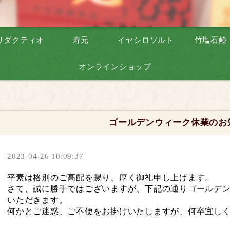
リダクティオ
寿元
イヤシロソルト
竹塩石鹸
オンラインショップ
ゴールデンウィーク休業のお
2023-04-26 10:09:37
平素は格別のご高配を賜り、厚く御礼申し上げます。
さて、誠に勝手ではございますが、下記の通りゴールデ
いただきます。
何かとご迷惑、ご不便をお掛けいたしますが、何卒宜し