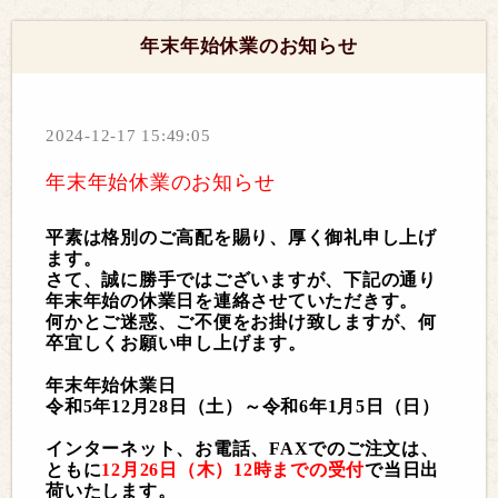
年末年始休業のお知らせ
2024-12-17 15:49:05
年末年始休業のお知らせ
平素は
格別のご高配を賜り、厚く御礼申し上げ
ます。
さて、誠に勝手ではございますが、下記の通り
年末年始の休業日を連絡させていただきす。
何かとご迷惑、ご不便をお掛け致しますが、何
卒宜しくお願い申し上げます。
年末年始休業日
令和5年12月28日（土）～令和6年1月5日（日）
インターネット、お電話、FAXでのご注文は、
ともに
12月26日（木）12時までの受付
で当日出
荷いたします。