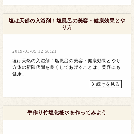
塩は天然の入浴剤！塩風呂の美容・健康効果とや
り方
2019-03-05 12:58:21
塩は天然の入浴剤！塩風呂の美容・健康効果とやり
方体の新陳代謝を良くしてあげることは、美容にも
健康...
続きを見る
手作り竹塩化粧水を作ってみよう